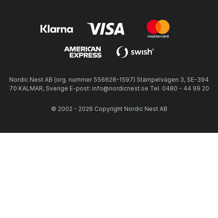
Nordic Nest AB (org. nummer 556628-1597) Stämpelvägen 3, SE-394
70 KALMAR, Sverige E-post: info@nordicnest.se Tel. 0480 - 44 99 20
© 2002 - 2026 Copyright Nordic Nest AB