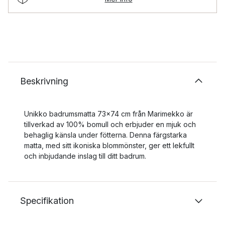
Beskrivning
Unikko badrumsmatta 73x74 cm från Marimekko är
tillverkad av 100% bomull och erbjuder en mjuk och
behaglig känsla under fötterna. Denna färgstarka
matta, med sitt ikoniska blommönster, ger ett lekfullt
och inbjudande inslag till ditt badrum.
Specifikation