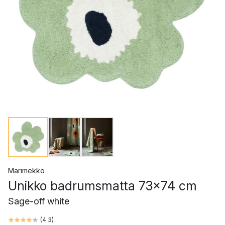
Marimekko
Unikko badrumsmatta 73x74 cm
Sage-off white
(
4.3
)