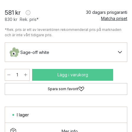
581 kr
30 dagars prisgaranti
Matcha priset
830 kr
Rek. pris*
*Rek. pris är ett av leverantören rekommenderat pris på marknaden
och är inte vårt tidigare pris.
Sage-off white
Lägg i varukorg
Spara som favorit
I lager
Mer info