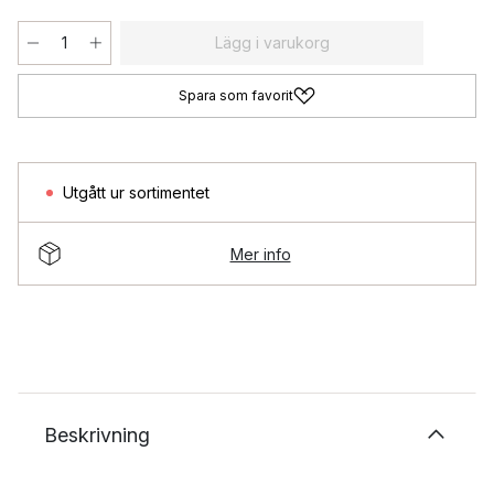
Lägg i varukorg
Spara som favorit
Utgått ur sortimentet
Mer info
Beskrivning