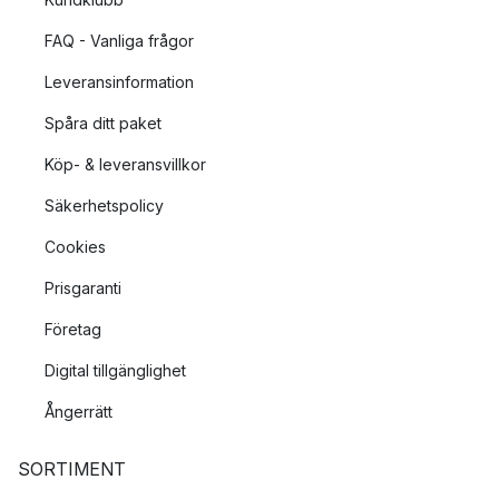
FAQ - Vanliga frågor
Leveransinformation
Spåra ditt paket
Köp- & leveransvillkor
Säkerhetspolicy
Cookies
Prisgaranti
Företag
Digital tillgänglighet
Ångerrätt
SORTIMENT