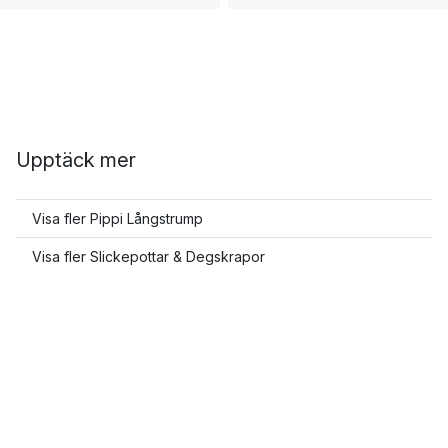
Upptäck mer
Visa fler Pippi Långstrump
Visa fler Slickepottar & Degskrapor