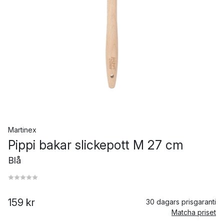
Martinex
Pippi bakar slickepott M 27 cm
Blå
159 kr
30 dagars prisgaranti
Matcha priset