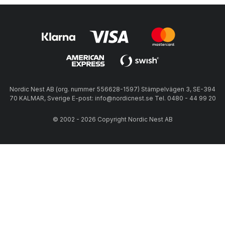
Nordic Nest AB (org. nummer 556628-1597) Stämpelvägen 3, SE-394
70 KALMAR, Sverige E-post: info@nordicnest.se Tel. 0480 - 44 99 20
© 2002 - 2026 Copyright Nordic Nest AB