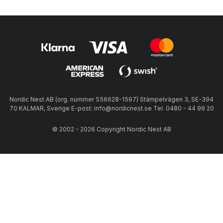
Nordic Nest AB (org. nummer 556628-1597) Stämpelvägen 3, SE-394
70 KALMAR, Sverige E-post: info@nordicnest.se Tel. 0480 - 44 99 20
© 2002 - 2026 Copyright Nordic Nest AB