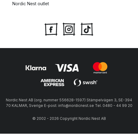
Nordic Nest outlet
Nordic Nest AB (org. nummer 556628-1597) Stämpelvägen 3, SE-394
70 KALMAR, Sverige E-post: info@nordicnest.se Tel. 0480 - 44 99 20
© 2002 - 2026 Copyright Nordic Nest AB