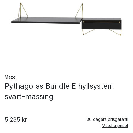
Maze
Pythagoras Bundle E hyllsystem
svart-mässing
5 235 kr
30 dagars prisgaranti
Matcha priset