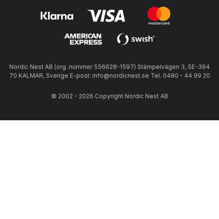
Nordic Nest AB (org. nummer 556628-1597) Stämpelvägen 3, SE-394
70 KALMAR, Sverige E-post: info@nordicnest.se Tel. 0480 - 44 99 20
© 2002 - 2026 Copyright Nordic Nest AB