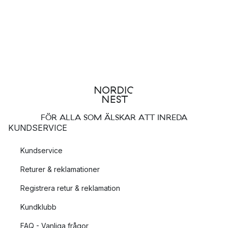
FÖR ALLA SOM ÄLSKAR ATT INREDA
KUNDSERVICE
Kundservice
Returer & reklamationer
Registrera retur & reklamation
Kundklubb
FAQ - Vanliga frågor