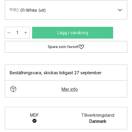
01-White (vit)
Lägg i varukorg
Spara som favorit
Beställningsvara
,
skickas tidigast 27 september
Mer info
MDF
Tillverkningsland
Danmark