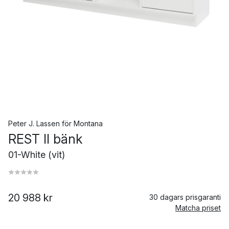
Peter J. Lassen
för
Montana
REST II bänk
01-White (vit)
20 988 kr
30 dagars prisgaranti
Matcha priset