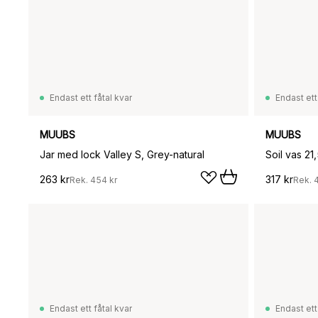
Endast ett fåtal kvar
Endast ett
MUUBS
MUUBS
Jar med lock Valley S, Grey-natural
Soil vas 21,
263 kr
317 kr
Rek.
454 kr
Rek.
Endast ett fåtal kvar
Endast ett