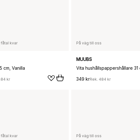
 fåtal kvar
På väg till oss
MUUBS
5 cm, Vanilla
349 kr
484 kr
Rek.
484 kr
 fåtal kvar
På väg till oss