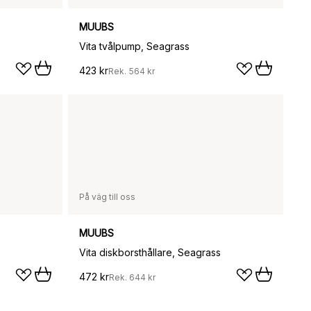
MUUBS
Vita tvålpump, Seagrass
423 kr
Rek.
564 kr
På väg till oss
MUUBS
Vita diskborsthållare, Seagrass
472 kr
Rek.
644 kr