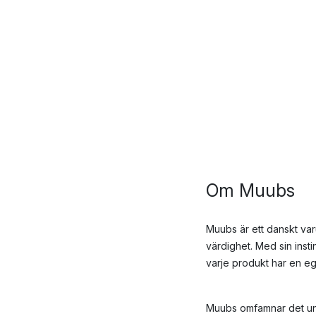
Om Muubs
Muubs är ett danskt va
värdighet. Med sin inst
varje produkt har en eg
Muubs omfamnar det uni