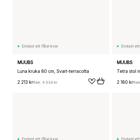
Endast ett fåtal kvar
Endast ett
MUUBS
MUUBS
Luna kruka 80 cm, Svart-terracotta
2 213 kr
2 180 kr
Rek.
4 034 kr
Rek
Endast ett fåtal kvar
Endast ett