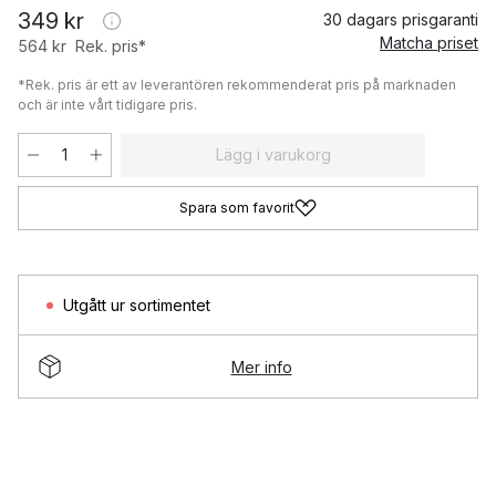
349 kr
30 dagars prisgaranti
Matcha priset
564 kr
Rek. pris*
*Rek. pris är ett av leverantören rekommenderat pris på marknaden
och är inte vårt tidigare pris.
Lägg i varukorg
Spara som favorit
Utgått ur sortimentet
Mer info