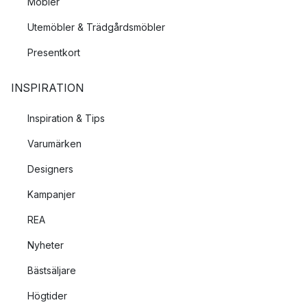
Möbler
Utemöbler & Trädgårdsmöbler
Presentkort
INSPIRATION
Inspiration & Tips
Varumärken
Designers
Kampanjer
REA
Nyheter
Bästsäljare
Högtider