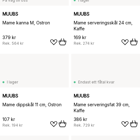
På väg till oss
I lager
MUUBS
MUUBS
Mame kanna M, Ostron
Mame serveringsskål 24 cm,
Kaffe
379 kr
169 kr
Rek.
564 kr
Rek.
274 kr
I lager
Endast ett fåtal kvar
MUUBS
MUUBS
Mame dippskål 11 cm, Ostron
Mame serveringsfat 39 cm,
Kaffe
107 kr
386 kr
Rek.
194 kr
Rek.
729 kr