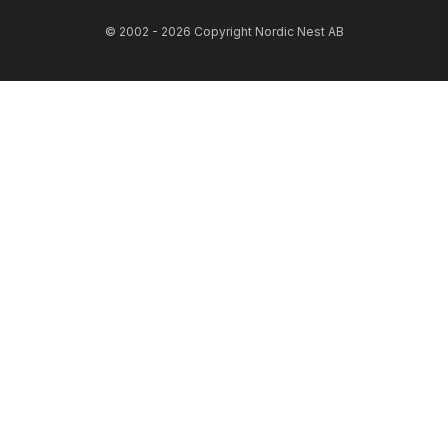
© 2002 - 2026 Copyright Nordic Nest AB