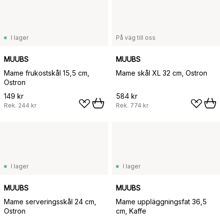
I lager
På väg till oss
MUUBS
MUUBS
Mame frukostskål 15,5 cm,
Mame skål XL 32 cm, Ostron
Ostron
149 kr
584 kr
Rek.
244 kr
Rek.
774 kr
I lager
I lager
MUUBS
MUUBS
Mame serveringsskål 24 cm,
Mame uppläggningsfat 36,5
Ostron
cm, Kaffe