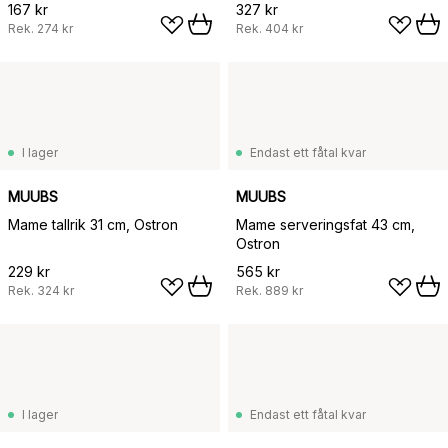
167 kr
327 kr
Rek.
274 kr
Rek.
404 kr
I lager
Endast ett fåtal kvar
MUUBS
MUUBS
Mame tallrik 31 cm, Ostron
Mame serveringsfat 43 cm,
Ostron
229 kr
565 kr
Rek.
324 kr
Rek.
889 kr
I lager
Endast ett fåtal kvar