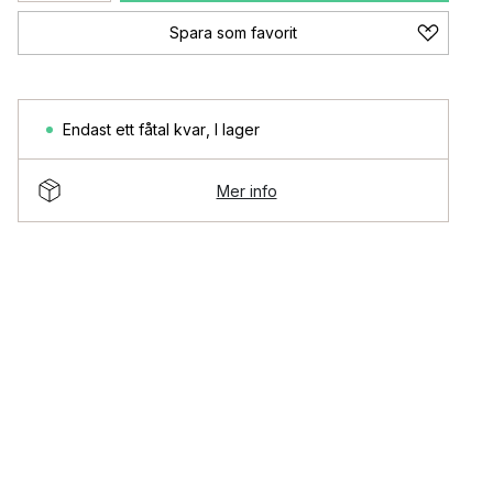
Spara som favorit
Endast ett fåtal kvar
,
I lager
Mer info