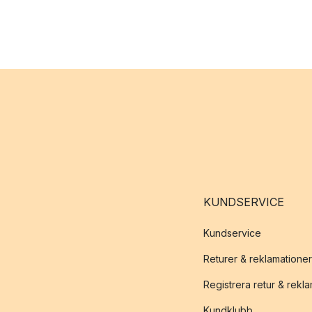
KUNDSERVICE
Kundservice
Returer & reklamationer
Registrera retur & rekl
Kundklubb