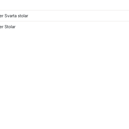
ler Svarta stolar
er Stolar