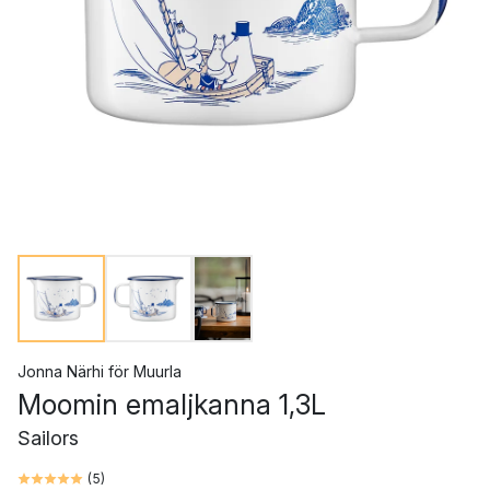
Jonna Närhi
för
Muurla
Moomin emaljkanna 1,3L
Sailors
(
5
)