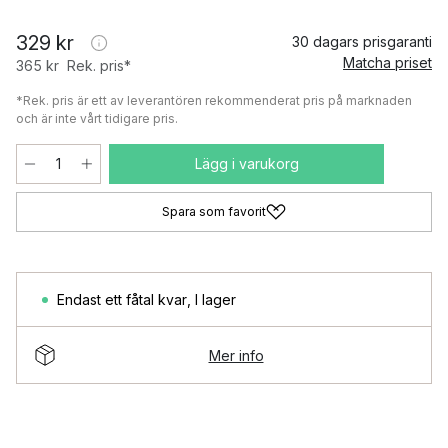
329 kr
30 dagars prisgaranti
Matcha priset
365 kr
Rek. pris*
*Rek. pris är ett av leverantören rekommenderat pris på marknaden
och är inte vårt tidigare pris.
Lägg i varukorg
Spara som favorit
Endast ett fåtal kvar
,
I lager
Mer info