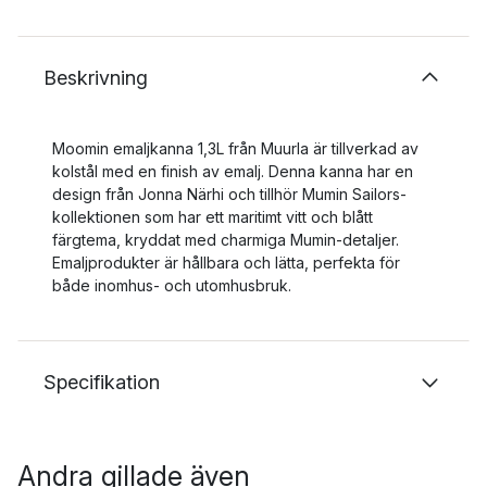
Beskrivning
Moomin emaljkanna 1,3L från Muurla är tillverkad av
kolstål med en finish av emalj. Denna kanna har en
design från Jonna Närhi och tillhör Mumin Sailors-
kollektionen som har ett maritimt vitt och blått
färgtema, kryddat med charmiga Mumin-detaljer.
Emaljprodukter är hållbara och lätta, perfekta för
både inomhus- och utomhusbruk.
Specifikation
Andra gillade även