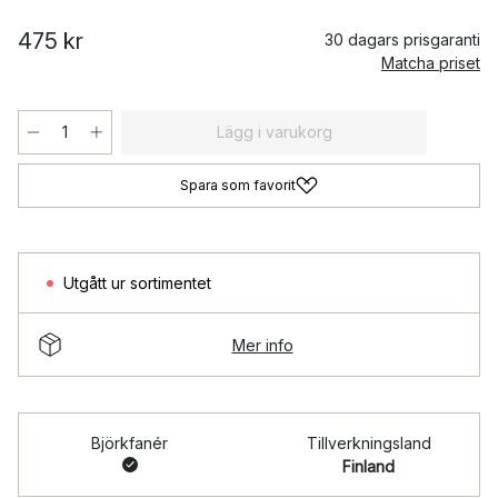
475 kr
30 dagars prisgaranti
Matcha priset
Lägg i varukorg
Spara som favorit
Utgått ur sortimentet
Mer info
Björkfanér
Tillverkningsland
Finland