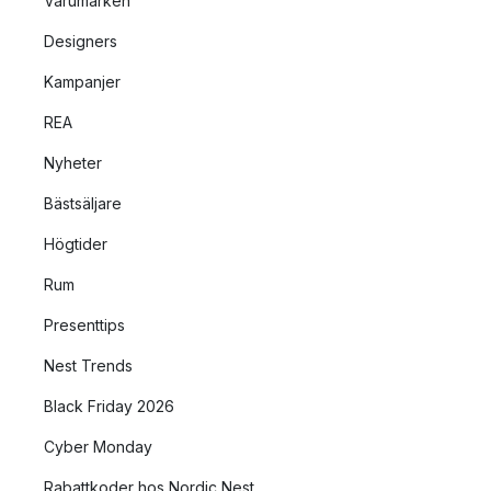
Varumärken
Designers
Kampanjer
REA
Nyheter
Bästsäljare
Högtider
Rum
Presenttips
Nest Trends
Black Friday 2026
Cyber Monday
Rabattkoder hos Nordic Nest