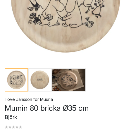
Tove Jansson
för
Muurla
Mumin 80 bricka Ø35 cm
Björk