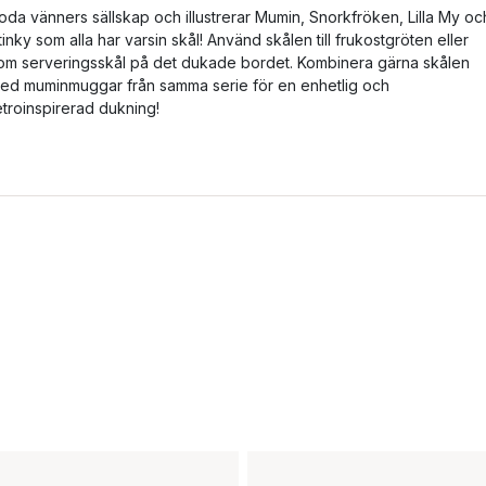
oda vänners sällskap och illustrerar Mumin, Snorkfröken, Lilla My oc
tinky som alla har varsin skål! Använd skålen till frukostgröten eller
om serveringsskål på det dukade bordet. Kombinera gärna skålen
ed muminmuggar från samma serie för en enhetlig och
etroinspirerad dukning!