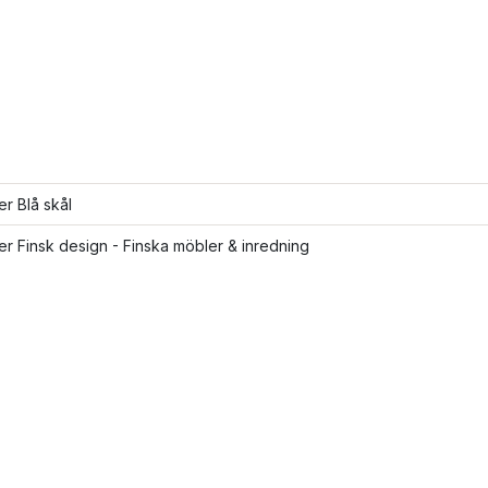
er Blå skål
ler Finsk design - Finska möbler & inredning