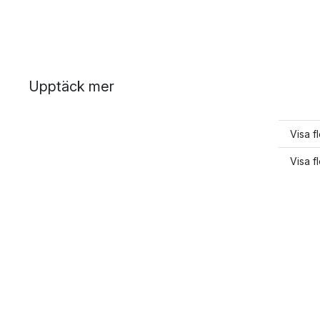
Upptäck mer
Visa fl
Visa f