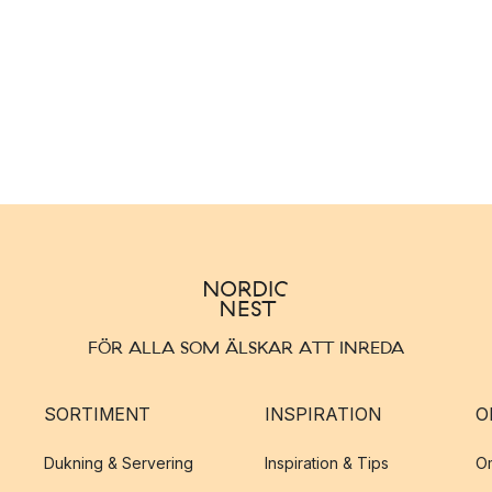
FÖR ALLA SOM ÄLSKAR ATT INREDA
SORTIMENT
INSPIRATION
O
Dukning & Servering
Inspiration & Tips
O