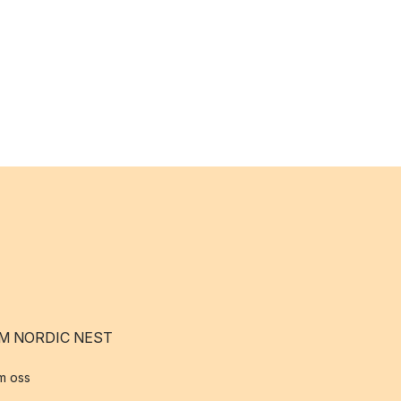
M NORDIC NEST
m oss