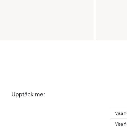
Upptäck mer
Visa fl
Visa f