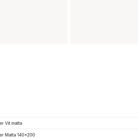
er Vit matta
ler Matta 140x200