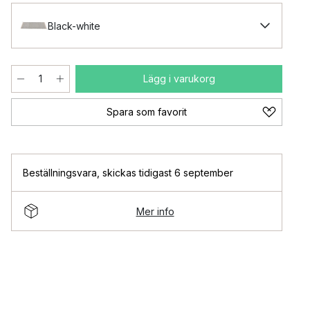
Black-white
Lägg i varukorg
Spara som favorit
Beställningsvara
,
skickas tidigast 6 september
Mer info