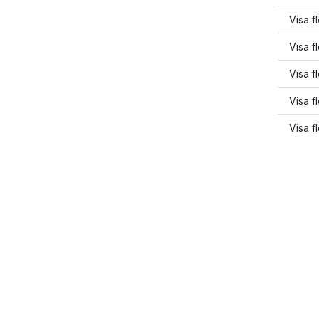
Visa f
Visa f
Visa fl
Visa f
Visa f