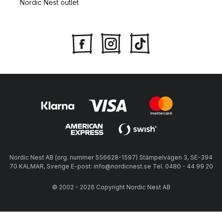
Nordic Nest outlet
Nordic Nest AB (org. nummer 556628-1597) Stämpelvägen 3, SE-394
70 KALMAR, Sverige E-post: info@nordicnest.se Tel. 0480 - 44 99 20
© 2002 - 2026 Copyright Nordic Nest AB