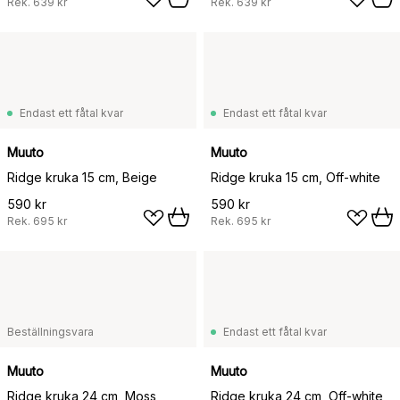
Rek.
639 kr
Rek.
639 kr
Endast ett fåtal kvar
Endast ett fåtal kvar
Muuto
Muuto
Ridge kruka 15 cm, Beige
Ridge kruka 15 cm, Off-white
590 kr
590 kr
Rek.
695 kr
Rek.
695 kr
Beställningsvara
Endast ett fåtal kvar
Muuto
Muuto
Ridge kruka 24 cm, Moss
Ridge kruka 24 cm, Off-white