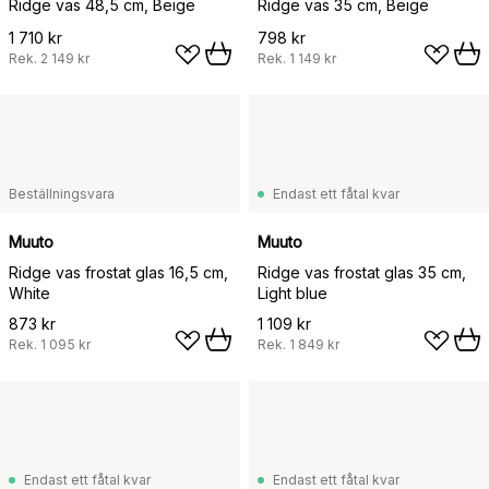
Ridge vas 48,5 cm, Beige
Ridge vas 35 cm, Beige
1 710 kr
798 kr
Rek.
2 149 kr
Rek.
1 149 kr
Beställningsvara
Endast ett fåtal kvar
Muuto
Muuto
Ridge vas frostat glas 16,5 cm,
Ridge vas frostat glas 35 cm,
White
Light blue
873 kr
1 109 kr
Rek.
1 095 kr
Rek.
1 849 kr
Endast ett fåtal kvar
Endast ett fåtal kvar