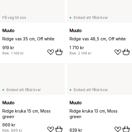
På väg till oss
Endast ett fåtal kvar
Muuto
Muuto
Ridge vas 35 cm, Off white
Ridge vas 48,5 cm, Off white
919 kr
1 710 kr
Rek.
1 149 kr
Rek.
2 149 kr
Endast ett fåtal kvar
Endast ett fåtal kvar
Muuto
Muuto
Ridge kruka 15 cm, Moss
Ridge kruka 13 cm, Moss
green
green
669 kr
639 kr
Rek.
695 kr