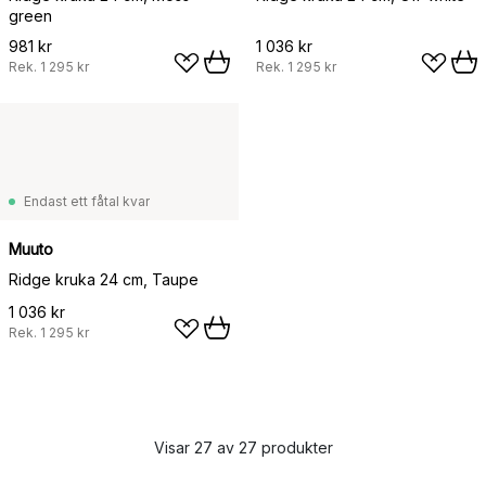
green
981 kr
1 036 kr
Rek.
1 295 kr
Rek.
1 295 kr
Endast ett fåtal kvar
Muuto
Ridge kruka 24 cm, Taupe
1 036 kr
Rek.
1 295 kr
Visar 27 av 27 produkter