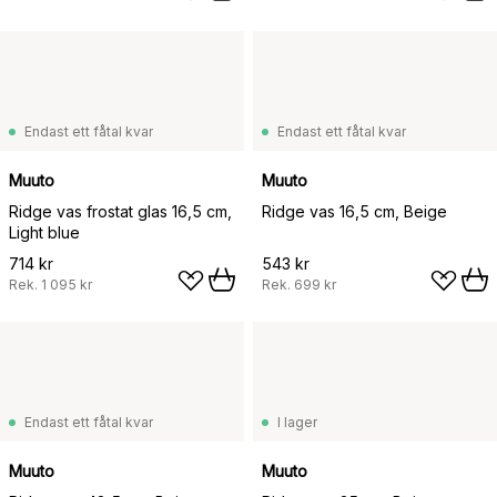
Endast ett fåtal kvar
Endast ett fåtal kvar
Muuto
Muuto
Ridge vas frostat glas 16,5 cm,
Ridge vas 16,5 cm, Beige
Light blue
714 kr
543 kr
Rek.
1 095 kr
Rek.
699 kr
Endast ett fåtal kvar
I lager
Muuto
Muuto