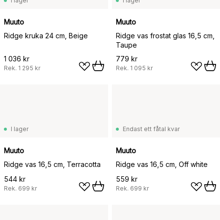
I lager
I lager
Muuto
Muuto
Ridge kruka 24 cm, Beige
Ridge vas frostat glas 16,5 cm,
Taupe
1 036 kr
779 kr
Rek.
1 295 kr
Rek.
1 095 kr
I lager
Endast ett fåtal kvar
Muuto
Muuto
Ridge vas 16,5 cm, Terracotta
Ridge vas 16,5 cm, Off white
544 kr
559 kr
Rek.
699 kr
Rek.
699 kr