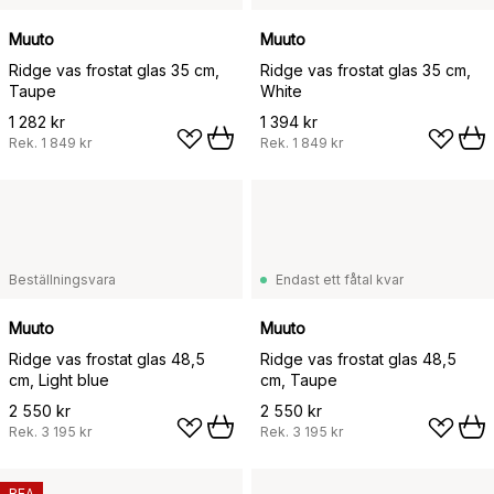
Muuto
Muuto
Ridge vas frostat glas 35 cm,
Ridge vas frostat glas 35 cm,
Taupe
White
1 282 kr
1 394 kr
Rek.
1 849 kr
Rek.
1 849 kr
Beställningsvara
Endast ett fåtal kvar
Muuto
Muuto
Ridge vas frostat glas 48,5
Ridge vas frostat glas 48,5
cm, Light blue
cm, Taupe
2 550 kr
2 550 kr
Rek.
3 195 kr
Rek.
3 195 kr
REA