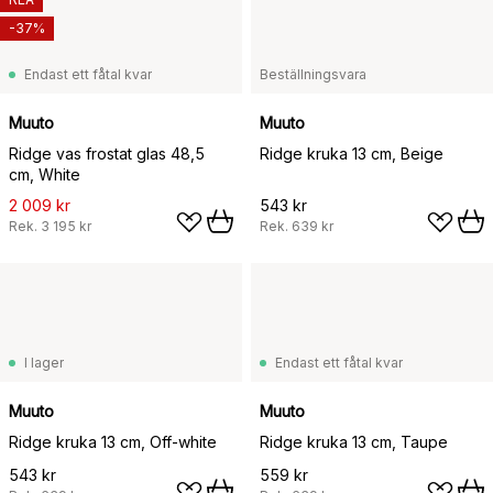
-37%
Endast ett fåtal kvar
Beställningsvara
Muuto
Muuto
Ridge vas frostat glas 48,5
Ridge kruka 13 cm, Beige
cm, White
2 009 kr
543 kr
Rek.
3 195 kr
Rek.
639 kr
I lager
Endast ett fåtal kvar
Muuto
Muuto
Ridge kruka 13 cm, Off-white
Ridge kruka 13 cm, Taupe
543 kr
559 kr