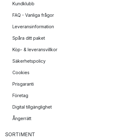
Kundklubb
FAQ - Vanliga frågor
Leveransinformation
Spåra ditt paket
Köp- & leveransvillkor
Säkerhetspolicy
Cookies
Prisgaranti
Företag
Digital tillgänglighet
Ångerrätt
SORTIMENT