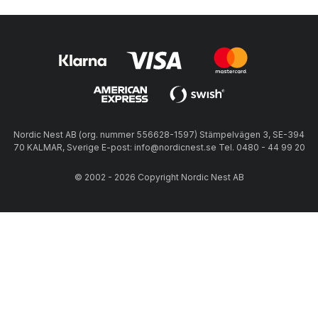
Nordic Nest AB (org. nummer 556628-1597) Stämpelvägen 3, SE-394
70 KALMAR, Sverige E-post: info@nordicnest.se Tel. 0480 - 44 99 20
© 2002 - 2026 Copyright Nordic Nest AB