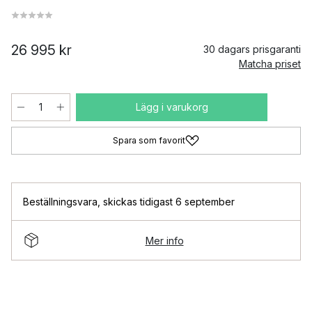
26 995 kr
30 dagars prisgaranti
Matcha priset
Lägg i varukorg
Spara som favorit
Beställningsvara
,
skickas tidigast 6 september
Mer info