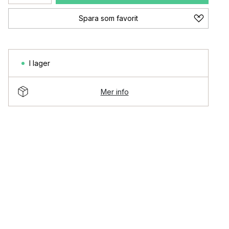
Spara som favorit
I lager
Mer info