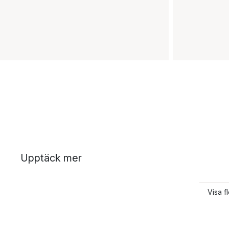
Upptäck mer
Visa f