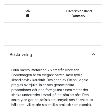
Stål
Tillverkningsland
Danmark
Beskrivning
Form barstol metallben 75 cm från Normann
Copenhagen är en elegant barstol med tydlig
skandinavisk karaktär. Designen av Simon Legald
präglas av mjuka linjer och genomtänkta
proportioner där den formgjutna sitsen möter det
slanka underredet i metall på ett sömlöst sätt. Den
matta ytan ger ett sofistikerat intryck och är enkel att
hålla ren, vilket gör stolen lika praktisk som estetisk.