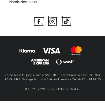
Nordic Nest outlet
Nordic Nest AB (org. nummer 556628-1597) Stämpelvägen 3, SE-394
70 KALMAR, Sverige E-post: info@nordicnest.se Tel. 0480 - 44 99 20
© 2002 - 2026 Copyright Nordic Nest AB