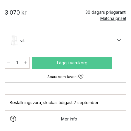
3 070 kr
30 dagars prisgaranti
Matcha priset
vit
Lägg i varukorg
Spara som favorit
Beställningsvara
,
skickas tidigast 7 september
Mer info