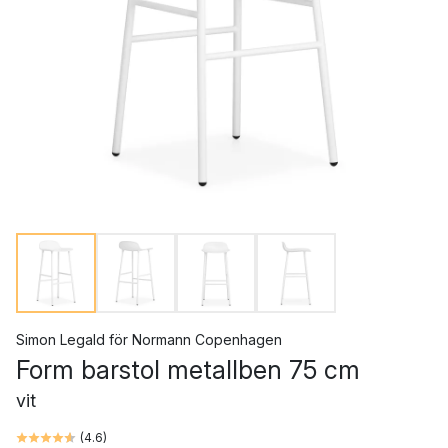
Simon Legald
för
Normann Copenhagen
Form barstol metallben 75 cm
vit
(
4.6
)