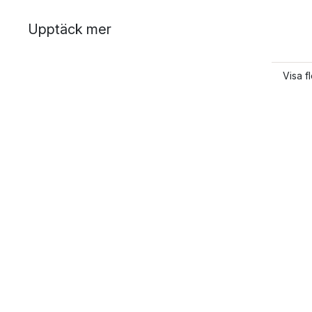
Upptäck mer
Visa f