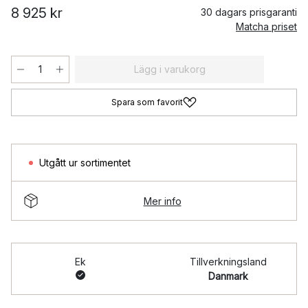
8 925 kr
30 dagars prisgaranti
Matcha priset
Lägg i varukorg
Spara som favorit
Utgått ur sortimentet
Mer info
Ek
Tillverkningsland
Danmark