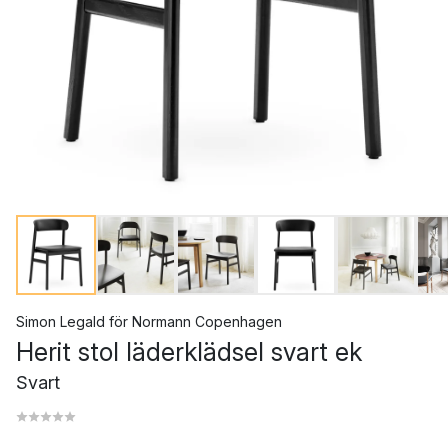
Simon Legald
för
Normann Copenhagen
Herit stol läderklädsel svart ek
Svart