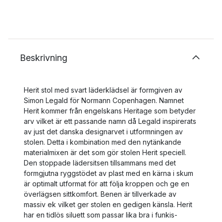
Beskrivning
Herit stol med svart läderklädsel är formgiven av
Simon Legald för Normann Copenhagen. Namnet
Herit kommer från engelskans Heritage som betyder
arv vilket är ett passande namn då Legald inspirerats
av just det danska designarvet i utformningen av
stolen. Detta i kombination med den nytänkande
materialmixen är det som gör stolen Herit speciell.
Den stoppade lädersitsen tillsammans med det
formgjutna ryggstödet av plast med en kärna i skum
är optimalt utformat för att följa kroppen och ge en
överlägsen sittkomfort. Benen är tillverkade av
massiv ek vilket ger stolen en gedigen känsla. Herit
har en tidlös siluett som passar lika bra i funkis-