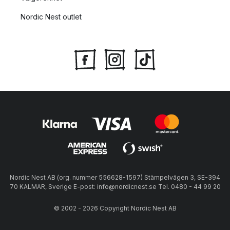
Nordic Nest outlet
Nordic Nest AB (org. nummer 556628-1597) Stämpelvägen 3, SE-394
70 KALMAR, Sverige E-post: info@nordicnest.se Tel. 0480 - 44 99 20
© 2002 - 2026 Copyright Nordic Nest AB