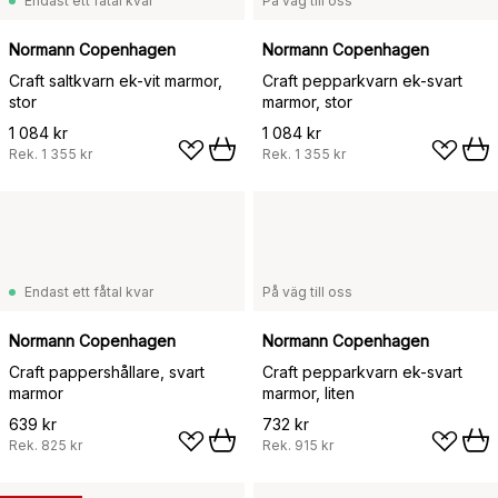
Endast ett fåtal kvar
På väg till oss
Normann Copenhagen
Normann Copenhagen
Craft saltkvarn ek-vit marmor,
Craft pepparkvarn ek-svart
stor
marmor, stor
1 084 kr
1 084 kr
Rek.
1 355 kr
Rek.
1 355 kr
Endast ett fåtal kvar
På väg till oss
Normann Copenhagen
Normann Copenhagen
Craft pappershållare, svart
Craft pepparkvarn ek-svart
marmor
marmor, liten
639 kr
732 kr
Rek.
825 kr
Rek.
915 kr