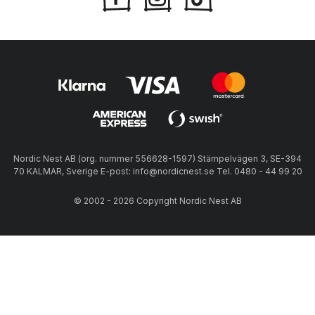
Nordic Nest AB (org. nummer 556628-1597) Stämpelvägen 3, SE-394
70 KALMAR, Sverige E-post: info@nordicnest.se Tel. 0480 - 44 99 20
© 2002 - 2026 Copyright Nordic Nest AB