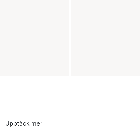
Upptäck mer