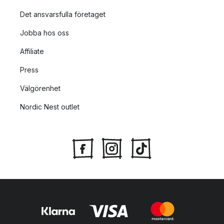
Det ansvarsfulla företaget
Jobba hos oss
Affiliate
Press
Välgörenhet
Nordic Nest outlet