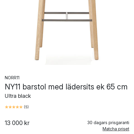
NORR11
NY11 barstol med lädersits ek 65 cm
Ultra black
(
5
)
13 000 kr
30 dagars prisgaranti
Matcha priset