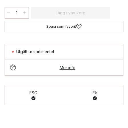
Lägg i varukorg
Spara som favorit
Utgått ur sortimentet
Mer info
FSC
Ek