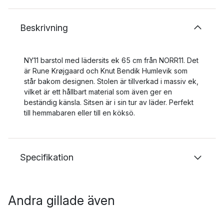
Beskrivning
NY11 barstol med lädersits ek 65 cm från NORR11. Det
är Rune Krøjgaard och Knut Bendik Humlevik som
står bakom designen. Stolen är tillverkad i massiv ek,
vilket är ett hållbart material som även ger en
beständig känsla. Sitsen är i sin tur av läder. Perfekt
till hemmabaren eller till en köksö.
Specifikation
Andra gillade även