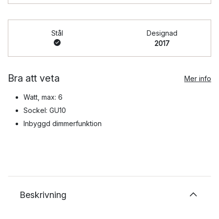
Stål
Designad
2017
Bra att veta
Mer info
Watt, max: 6
Sockel: GU10
Inbyggd dimmerfunktion
Beskrivning