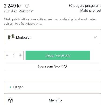
2 249 kr
30 dagars prisgaranti
Matcha priset
2 649 kr
Rek. pris*
*Rek. pris är ett av leverantören rekommenderat pris på marknaden
och är inte vårt tidigare pris.
Mörkgrön
Lägg i varukorg
Spara som favorit
I lager
Mer info