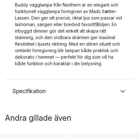
Buddy vägglampa från Northern är en elegant och
funktionell vägglampa formgiven av Mads Sætter-
Lassen. Den ger ett precist, riktat ljus som passar vid
läshörnan, sängen eller bredvid favoritfåtöljen. En
inbyggd dimmer gör det enkelt att skapa rätt
stämning, och den vridbara skärmen ger maximal
flexibilitet i ljusets riktning. Med en stilren siluett och
omtänkt formgivning blir lampan både praktisk och
dekorativ i hemmet — perfekt för dig som vill ha
både funktion och karaktär i din belysning.
Specifikation
Andra gillade även