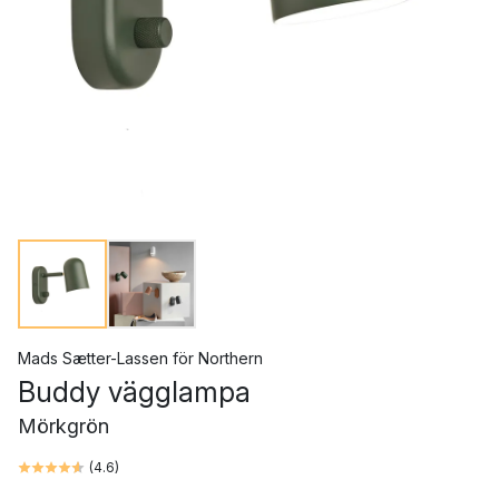
Mads Sætter-Lassen
för
Northern
Buddy vägglampa
Mörkgrön
(
4.6
)