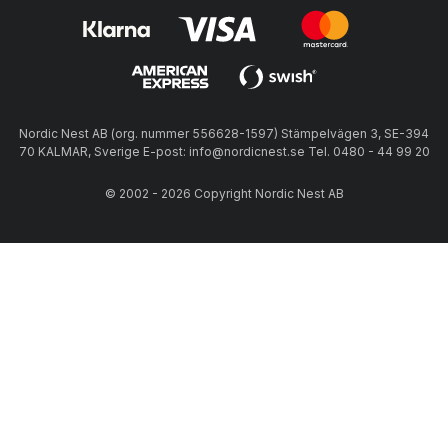
Nordic Nest AB (org. nummer 556628-1597) Stämpelvägen 3, SE-394
70 KALMAR, Sverige E-post: info@nordicnest.se Tel. 0480 - 44 99 20
© 2002 - 2026 Copyright Nordic Nest AB