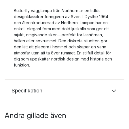
Butterfly vägglampa från Northern är en tidlös
designklassiker formgiven av Sven I. Dysthe 1964
och återintroducerad av Northern. Lampan har en
enkel, elegant form med dold ljuskälla som ger ett
mjukt, omgivande sken—perfekt för läshörnan,
hallen eller sovrummet. Den diskreta siluetten gör
den lätt att placera i hemmet och skapar en varm
atmosfär utan att ta över rummet. En stilfull detalj för
dig som uppskattar nordisk design med historia och
funktion.
Specifikation
Andra gillade även