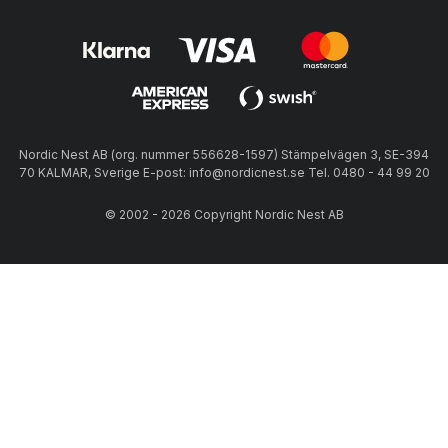
Nordic Nest AB (org. nummer 556628-1597) Stämpelvägen 3, SE-394
70 KALMAR, Sverige E-post: info@nordicnest.se Tel. 0480 - 44 99 20
© 2002 - 2026 Copyright Nordic Nest AB