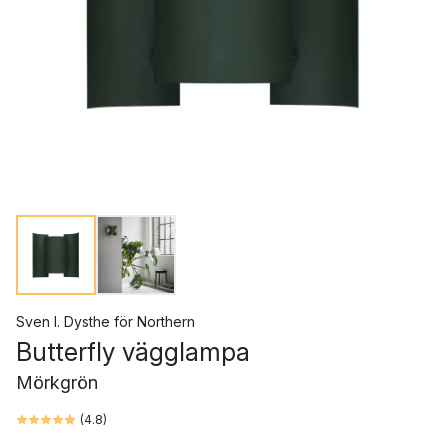
Sven I. Dysthe
för
Northern
Butterfly vägglampa
Mörkgrön
(
4.8
)