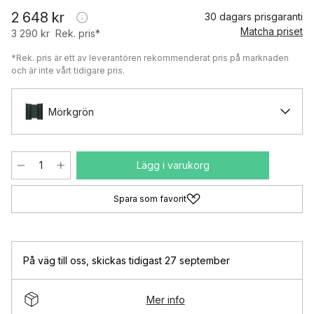
2 648 kr
30 dagars prisgaranti
Matcha priset
3 290 kr
Rek. pris*
*Rek. pris är ett av leverantören rekommenderat pris på marknaden
och är inte vårt tidigare pris.
Mörkgrön
Lägg i varukorg
Spara som favorit
På väg till oss
,
skickas tidigast 27 september
Mer info