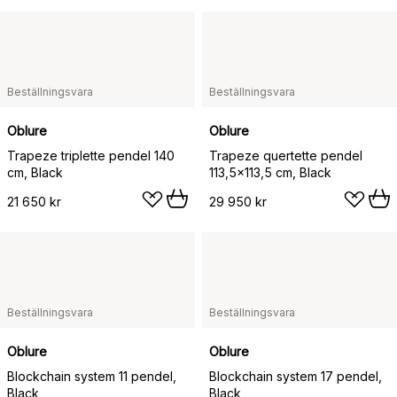
Beställningsvara
Beställningsvara
Oblure
Oblure
Trapeze triplette pendel 140
Trapeze quertette pendel
cm, Black
113,5x113,5 cm, Black
21 650 kr
29 950 kr
Beställningsvara
Beställningsvara
Oblure
Oblure
Blockchain system 11 pendel,
Blockchain system 17 pendel,
Black
Black