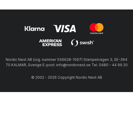
Nordic Nest AB (org. nummer 556628-1597) Stämpelvägen 3, SE-394
70 KALMAR, Sverige E-post: info@nordicnest.se Tel. 0480 - 44 99 20
© 2002 - 2026 Copyright Nordic Nest AB