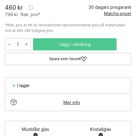
460 kr
30 dagars prisgaranti
Matcha priset
799 kr
Rek. pris*
*Rek. pris är ett av leverantören rekommenderat pris på marknaden
och är inte vårt tidigare pris.
Lägg i varukorg
Spara som favorit
I lager
Mer info
Munblåst glas
Kristallglas