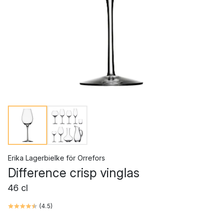
Erika Lagerbielke
för
Orrefors
Difference crisp vinglas
46 cl
(
4.5
)