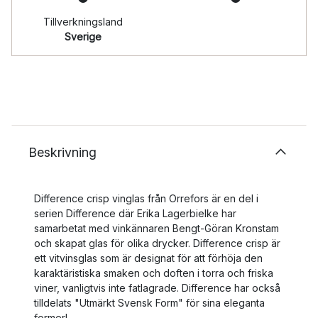
Tillverkningsland
Sverige
Beskrivning
Difference crisp vinglas från Orrefors är en del i
serien Difference där Erika Lagerbielke har
samarbetat med vinkännaren Bengt-Göran Kronstam
och skapat glas för olika drycker. Difference crisp är
ett vitvinsglas som är designat för att förhöja den
karaktäristiska smaken och doften i torra och friska
viner, vanligtvis inte fatlagrade. Difference har också
tilldelats "Utmärkt Svensk Form" för sina eleganta
former!