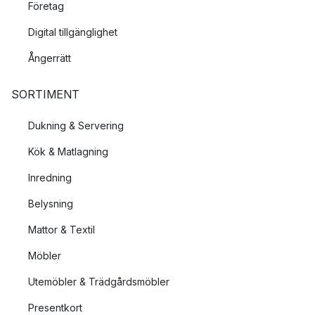
Företag
Digital tillgänglighet
Ångerrätt
SORTIMENT
Dukning & Servering
Kök & Matlagning
Inredning
Belysning
Mattor & Textil
Möbler
Utemöbler & Trädgårdsmöbler
Presentkort