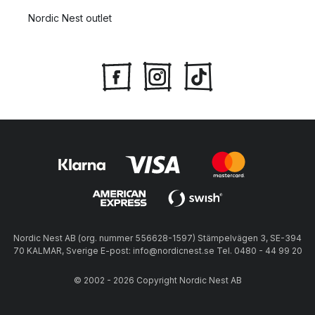
Nordic Nest outlet
Nordic Nest AB (org. nummer 556628-1597) Stämpelvägen 3, SE-394
70 KALMAR, Sverige E-post: info@nordicnest.se Tel. 0480 - 44 99 20
© 2002 - 2026 Copyright Nordic Nest AB