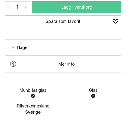
Lägg i varukorg
Spara som favorit
I lager
Mer info
Munblåst glas
Glas
Tillverkningsland
Sverige