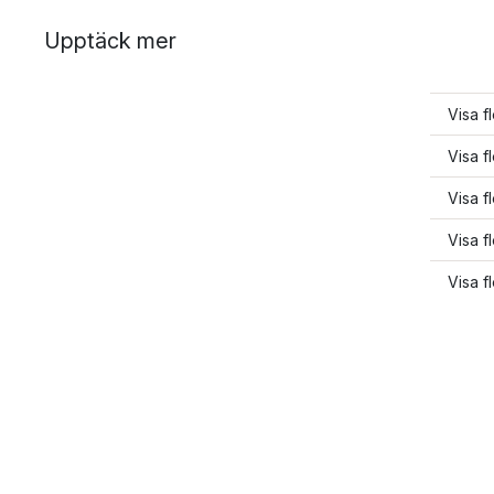
Upptäck mer
Visa f
Visa f
Visa f
Visa f
Visa f