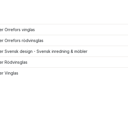
ler Orrefors vinglas
ler Orrefors rödvinsglas
ler Svensk design - Svensk inredning & möbler
ler Rödvinsglas
ler Vinglas