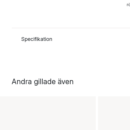
r
Specifikation
Andra gillade även