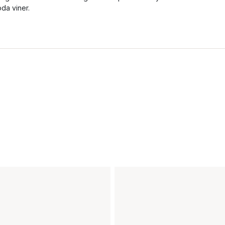
öda viner.