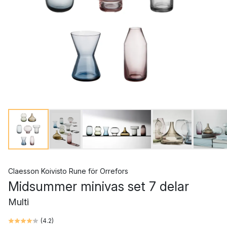
Claesson Koivisto Rune
för
Orrefors
Midsummer minivas set 7 delar
Multi
(
4.2
)