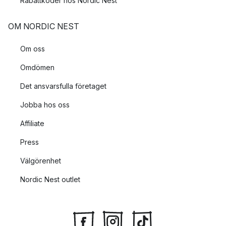
Rabattkoder hos Nordic Nest
OM NORDIC NEST
Om oss
Omdömen
Det ansvarsfulla företaget
Jobba hos oss
Affiliate
Press
Välgörenhet
Nordic Nest outlet