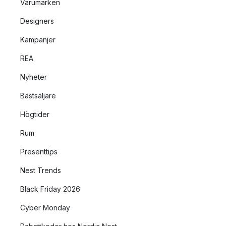
Varumärken
Designers
Kampanjer
REA
Nyheter
Bästsäljare
Högtider
Rum
Presenttips
Nest Trends
Black Friday 2026
Cyber Monday