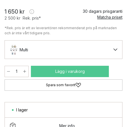
1 650 kr
30 dagars prisgaranti
Matcha priset
2 500 kr
Rek. pris*
*Rek. pris är ett av leverantören rekommenderat pris på marknaden
och är inte vårt tidigare pris.
Multi
Lägg i varukorg
Spara som favorit
I lager
Mer info