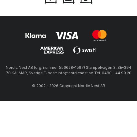
Nordic Nest AB (org. nummer 556628-1597) Stämpelvägen 3, SE-394
70 KALMAR, Sverige E-post: info@nordicnest.se Tel. 0480 - 44 99 20
© 2002 - 2026 Copyright Nordic Nest AB