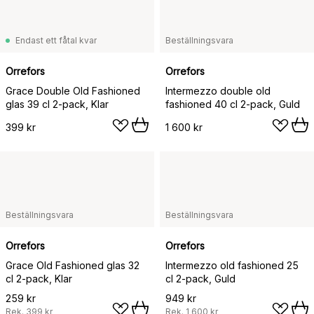
Endast ett fåtal kvar
Beställningsvara
Orrefors
Orrefors
Grace Double Old Fashioned
Intermezzo double old
glas 39 cl 2-pack, Klar
fashioned 40 cl 2-pack, Guld
399 kr
1 600 kr
Beställningsvara
Beställningsvara
Orrefors
Orrefors
Grace Old Fashioned glas 32
Intermezzo old fashioned 25
cl 2-pack, Klar
cl 2-pack, Guld
259 kr
949 kr
Rek.
399 kr
Rek.
1 600 kr