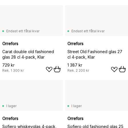
Endast ett fåtal kvar
Endast ett fåtal kvar
Orrefors
Orrefors
Carat double old fashioned
Street Old Fashioned glas 27
glas 28 cl 4-pack, Klar
cl 4-pack, Klar
729 kr
1 387 kr
Rek.
1 300 kr
Rek.
2 200 kr
I lager
I lager
Orrefors
Orrefors
Sofiero whiskeyglas 4-pack,
Sofiero old fashioned glas 25