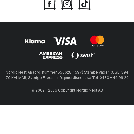
Nordic Nest AB (org. nummer 556628-1597) Stämpelvägen 3, SE-394
70 KALMAR, Sverige E-post: info@nordicnest.se Tel. 0480 - 44 99 20
© 2002 - 2026 Copyright Nordic Nest AB