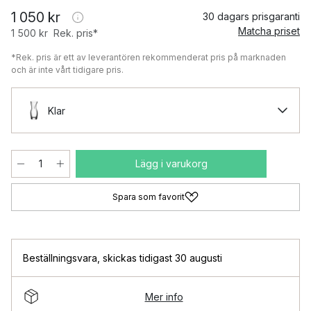
1 050 kr
30 dagars prisgaranti
Matcha priset
1 500 kr
Rek. pris*
*Rek. pris är ett av leverantören rekommenderat pris på marknaden
och är inte vårt tidigare pris.
Klar
Lägg i varukorg
Spara som favorit
Beställningsvara
,
skickas tidigast 30 augusti
Mer info