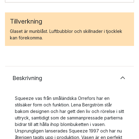
Tillverkning
Glaset är munblåst. Luftbubblor och skillnader i tjocklek
kan förekomma.
Beskrivning
Squeeze vas från småländska Orrefors har en
stilsäker form och funktion. Lena Bergström står
bakom designen och har gett den liv och rörelse i sitt
uttryck, samtidigt som de sammanpressade partierna
bidrar till att hålla ihop blombuketten i vasen.
Ursprungligen lanserades Squeeze 1997 och har nu
återigen tagits upp i produktion. Vasen är en perfekt