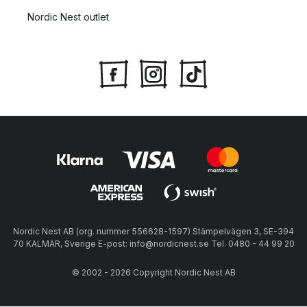
Nordic Nest outlet
Nordic Nest AB (org. nummer 556628-1597) Stämpelvägen 3, SE-394
70 KALMAR, Sverige E-post: info@nordicnest.se Tel. 0480 - 44 99 20
© 2002 - 2026 Copyright Nordic Nest AB