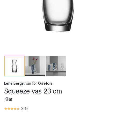
Lena Bergström
för
Orrefors
Squeeze vas 23 cm
Klar
(
4.6
)