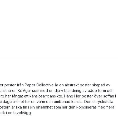
er poster från Paper Collective är en abstrakt poster skapad av
onstnären Kit Agar som med en djärv blandning av både form och
ärg har fångat ett känslosamt ansikte. Häng Her poster över soffan i
ardagsrummet för en varm och ombonad känsla. Den uttrycksfulla
ostern är lika fin i sin ensamhet som när den kombineras med flera
erk i en tavelvägg.