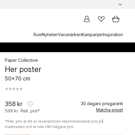
Rum
Nyheter
Varumärken
Kampanjer
Inspiration
Paper Collective
Her poster
50x70 cm
358 kr
30 dagars prisgaranti
Matcha priset
599 kr
Rek. pris*
*Rek. pris är ett av leverantören rekommenderat pris på
marknaden och är inte vårt tidigare pris.