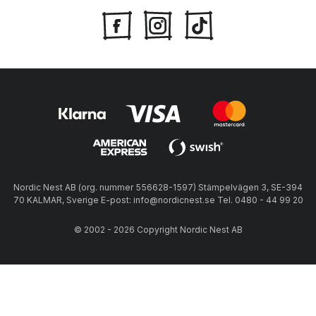
Nordic Nest AB (org. nummer 556628-1597) Stämpelvägen 3, SE-394
70 KALMAR, Sverige E-post: info@nordicnest.se Tel. 0480 - 44 99 20
© 2002 - 2026 Copyright Nordic Nest AB