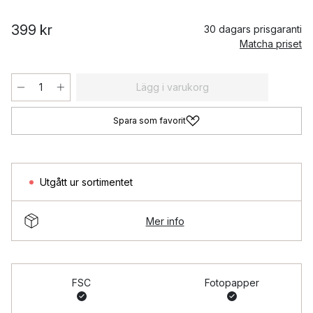
399 kr
30 dagars prisgaranti
Matcha priset
Lägg i varukorg
Spara som favorit
Utgått ur sortimentet
Mer info
FSC
Fotopapper