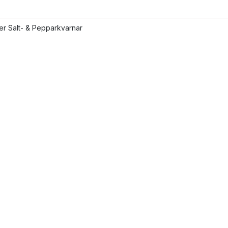
ler Salt- & Pepparkvarnar