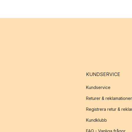
KUNDSERVICE
Kundservice
Returer & reklamationer
Registrera retur & rekl
Kundklubb
FAQ - Vanliga frågor