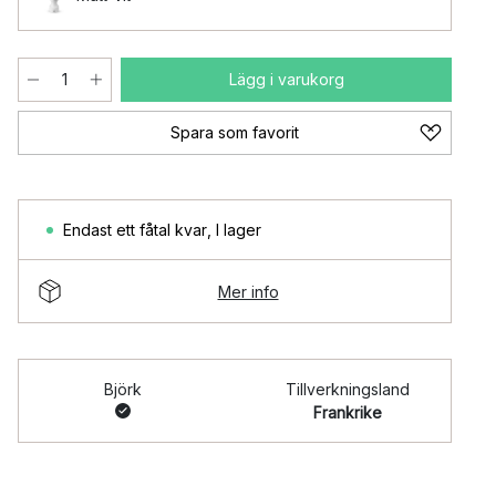
Lägg i varukorg
Spara som favorit
Endast ett fåtal kvar
,
I lager
Mer info
Björk
Tillverkningsland
Frankrike