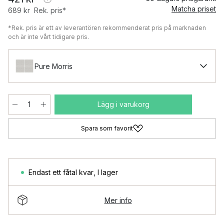
Matcha priset
689 kr
Rek. pris*
*Rek. pris är ett av leverantören rekommenderat pris på marknaden
och är inte vårt tidigare pris.
Pure Morris
Lägg i varukorg
Spara som favorit
Endast ett fåtal kvar
,
I lager
Mer info