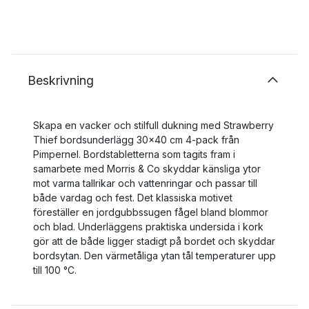
Beskrivning
Skapa en vacker och stilfull dukning med Strawberry
Thief bordsunderlägg 30x40 cm 4-pack från
Pimpernel. Bordstabletterna som tagits fram i
samarbete med Morris & Co skyddar känsliga ytor
mot varma tallrikar och vattenringar och passar till
både vardag och fest. Det klassiska motivet
föreställer en jordgubbssugen fågel bland blommor
och blad. Underläggens praktiska undersida i kork
gör att de både ligger stadigt på bordet och skyddar
bordsytan. Den värmetåliga ytan tål temperaturer upp
till 100 °C.