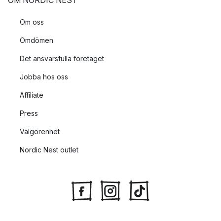
OM NORDIC NEST
Om oss
Omdömen
Det ansvarsfulla företaget
Jobba hos oss
Affiliate
Press
Välgörenhet
Nordic Nest outlet