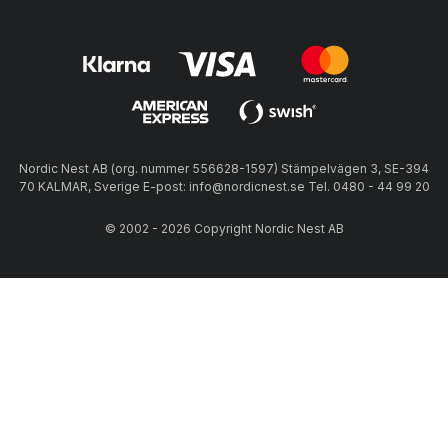
Nordic Nest AB (org. nummer 556628-1597) Stämpelvägen 3, SE-394
70 KALMAR, Sverige E-post: info@nordicnest.se Tel. 0480 - 44 99 20
© 2002 - 2026 Copyright Nordic Nest AB