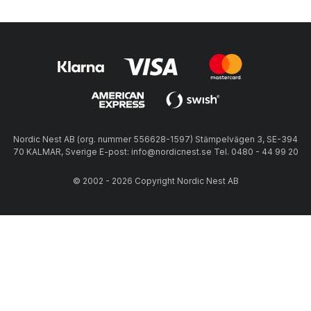
Nordic Nest AB (org. nummer 556628-1597) Stämpelvägen 3, SE-394
70 KALMAR, Sverige E-post: info@nordicnest.se Tel. 0480 - 44 99 20
© 2002 - 2026 Copyright Nordic Nest AB