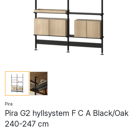
Pira
Pira G2 hyllsystem F C A Black/Oak
240-247 cm