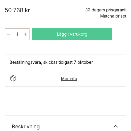
50 768 kr
30 dagars prisgaranti
Matcha priset
Lägg i varukorg
Beställningsvara
,
skickas tidigast 7 oktober
Mer info
Beskrivning