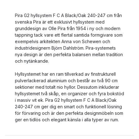
Pira G2 hyllsystem F C A Black/Oak 240-247 cm från
svenska Pira är ett exklusivt hyllsystem med
grunddesign av Olle Pira från 1954 i ny och modern
tappning tack vare ett flertal samtida formgivare som
exempelvis arkitekten Anna von Schewen och
industridesignern Björn Dahlström. Pira-systemets
nya design är den perfekta balansen mellan tradition
och nytänkande.
Hyllsystemet har en ram tillverkad av finstrukturell
pulverlackerad aluminium och består av två 90 cm
sektioner med totalt nio hyllor. Dessutom inkluderar
hyllsystemet två skåp, en organizer och fyra bokstöd
i massiv vit ek. Pira G2 hyllsystem F C A Black/Oak
240-247 cm ger dig en smart och funktionell lösning
för förvaring och är den perfekta designmöbeln som
ger en tidlös och elegant känsla i alla typer av rum.