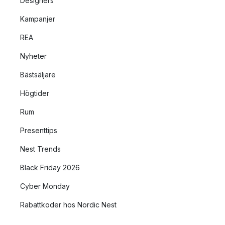
Designers
Kampanjer
REA
Nyheter
Bästsäljare
Högtider
Rum
Presenttips
Nest Trends
Black Friday 2026
Cyber Monday
Rabattkoder hos Nordic Nest