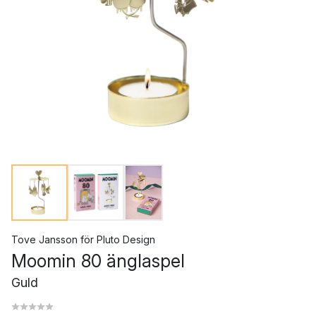
Tove Jansson
för
Pluto Design
Moomin 80 änglaspel
Guld