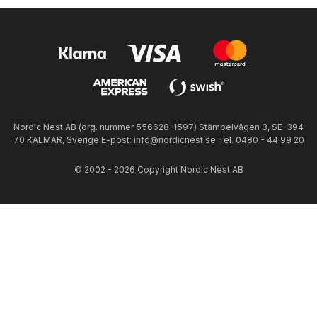
Nordic Nest AB (org. nummer 556628-1597) Stämpelvägen 3, SE-394
70 KALMAR, Sverige E-post: info@nordicnest.se Tel. 0480 - 44 99 20
© 2002 - 2026 Copyright Nordic Nest AB