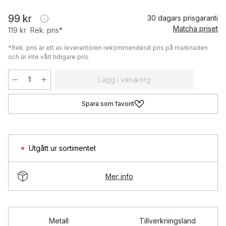
99 kr
30 dagars prisgaranti
Matcha priset
119 kr
Rek. pris*
*Rek. pris är ett av leverantören rekommenderat pris på marknaden
och är inte vårt tidigare pris.
Lägg i varukorg
Spara som favorit
Utgått ur sortimentet
Mer info
Metall
Tillverkningsland