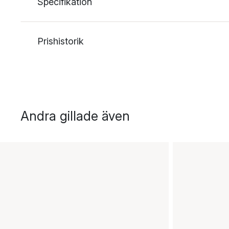
Specifikation
Prishistorik
Andra gillade även