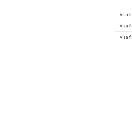
Visa f
Visa f
Visa f