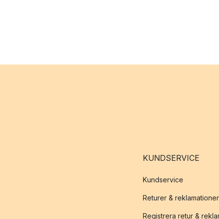
KUNDSERVICE
Kundservice
Returer & reklamationer
Registrera retur & rekl