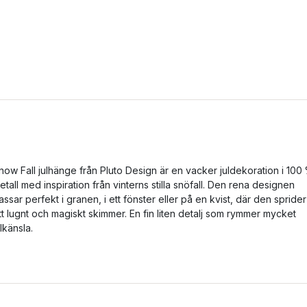
now Fall julhänge från Pluto Design är en vacker juldekoration i 100
etall med inspiration från vinterns stilla snöfall. Den rena designen
assar perfekt i granen, i ett fönster eller på en kvist, där den sprider
tt lugnt och magiskt skimmer. En fin liten detalj som rymmer mycket
ulkänsla.