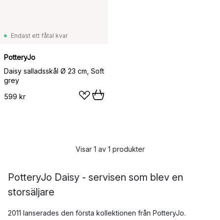
Endast ett fåtal kvar
PotteryJo
Daisy salladsskål Ø 23 cm, Soft
grey
599 kr
Visar 1 av 1 produkter
PotteryJo Daisy - servisen som blev en
storsäljare
2011 lanserades den första kollektionen från PotteryJo.