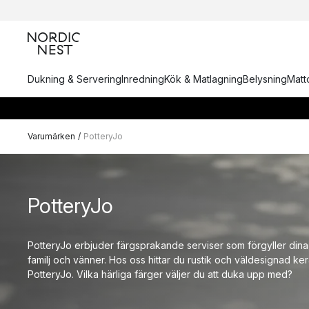
Dukning & Servering
Inredning
Kök & Matlagning
Belysning
Matto
Varumärken
/
PotteryJo
PotteryJo
PotteryJo erbjuder färgsprakande serviser som förgyller dina 
familj och vänner. Hos oss hittar du rustik och väldesignad ke
PotteryJo. Vilka härliga färger väljer du att duka upp med?