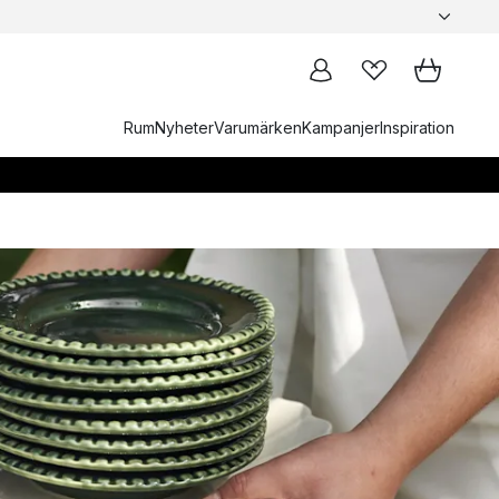
Rum
Nyheter
Varumärken
Kampanjer
Inspiration