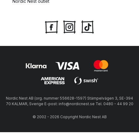
Nordic Nest outlet
Nordic Nest AB (org. nummer 556628-1597) Stämpelvägen 3, SE-394
70 KALMAR, Sverige E-post: info@nordicnest.se Tel. 0480 - 44 99 20
© 2002 - 2026 Copyright Nordic Nest AB