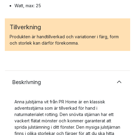
Watt, max: 25
Tillverkning
Produkten är handtillverkad och variationer i färg, form
och storlek kan därför förekomma.
Beskrivning
Anna julstjärna vit från PR Home är en klassisk
adventsstjärna som är tillverkad för hand i
naturmaterialet rotting. Den snövita stjärnan har ett
vackert flätat mönster och kommer garanterat att
sprida julstämning i ditt fönster. Den mysiga julstjärnan
finns i olika storlekar och färger för att du ska hitta