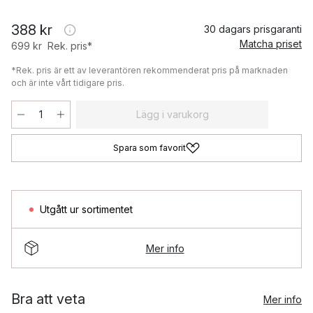
388 kr
30 dagars prisgaranti
Matcha priset
699 kr
Rek. pris*
*Rek. pris är ett av leverantören rekommenderat pris på marknaden
och är inte vårt tidigare pris.
Lägg i varukorg
Spara som favorit
Utgått ur sortimentet
Mer info
Bra att veta
Mer info