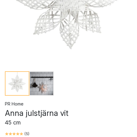
PR Home
Anna julstjärna vit
45 cm
(
5
)