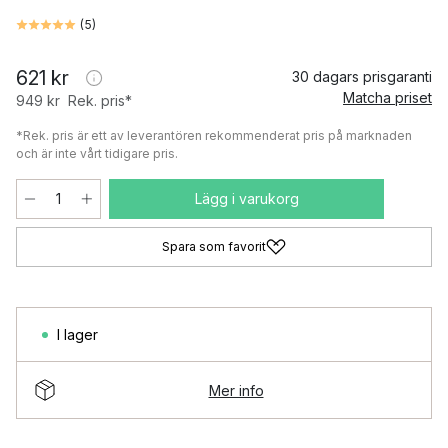
(
5
)
621 kr
30 dagars prisgaranti
Matcha priset
949 kr
Rek. pris*
*Rek. pris är ett av leverantören rekommenderat pris på marknaden
och är inte vårt tidigare pris.
Lägg i varukorg
Spara som favorit
I lager
Mer info