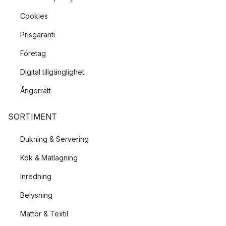
Cookies
Prisgaranti
Företag
Digital tillgänglighet
Ångerrätt
SORTIMENT
Dukning & Servering
Kök & Matlagning
Inredning
Belysning
Mattor & Textil