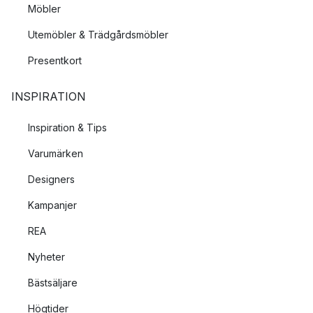
Möbler
Utemöbler & Trädgårdsmöbler
Presentkort
INSPIRATION
Inspiration & Tips
Varumärken
Designers
Kampanjer
REA
Nyheter
Bästsäljare
Högtider