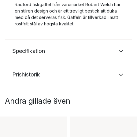
Radford fiskgaffel från varumärket Robert Welch har
en stilren design och är ett trevligt bestick att duka
med då det serveras fisk. Gaffeln är tillverkad i matt
rostfritt ståI av högsta kvalitet.
Specifikation
Prishistorik
Andra gillade även