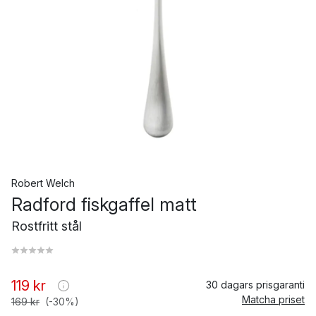
Robert Welch
Radford fiskgaffel matt
Rostfritt stål
119 kr
30 dagars prisgaranti
Matcha priset
169 kr
(-30%)