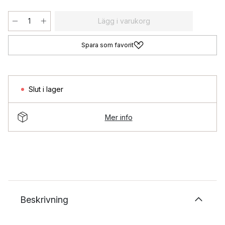
Lägg i varukorg
Spara som favorit
Slut i lager
Mer info
Beskrivning