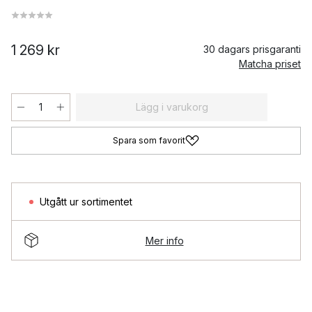
1 269 kr
30 dagars prisgaranti
Matcha priset
Lägg i varukorg
Spara som favorit
Utgått ur sortimentet
Mer info