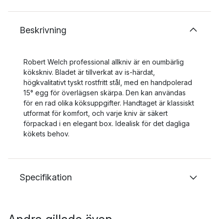
Beskrivning
Robert Welch professional allkniv är en oumbärlig
kökskniv. Bladet är tillverkat av is-härdat,
högkvalitativt tyskt rostfritt stål, med en handpolerad
15° egg för överlägsen skärpa. Den kan användas
för en rad olika köksuppgifter. Handtaget är klassiskt
utformat för komfort, och varje kniv är säkert
förpackad i en elegant box. Idealisk för det dagliga
kökets behov.
Specifikation