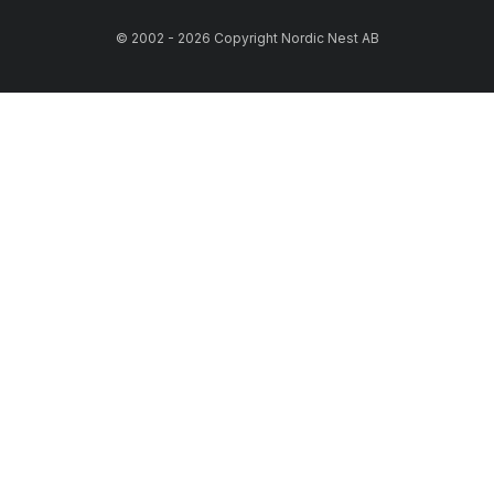
© 2002 - 2026 Copyright Nordic Nest AB