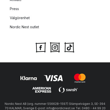
Press
Välgörenhet
Nordic Nest outlet
Nordic Nest AB (org. nummer 556628-1597) Stämpelvägen 3, SE-394
70 KALMAR, Sverige E-post: info@nordicnest.se Tel. 0480 - 44 99 20