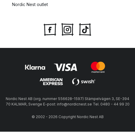
Nordic Nest outlet
Nordic Nest AB (org. nummer 556628-1597) Stämpelvägen 3, SE-394
70 KALMAR, Sverige E-post: info@nordicnest.se Tel. 0480 - 44 99 20
© 2002 - 2026 Copyright Nordic Nest AB