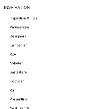
INSPIRATION
Inspiration & Tips
Varumärken
Designers
Kampanjer
REA
Nyheter
Bästsäljare
Högtider
Rum
Presenttips
Nest Trends