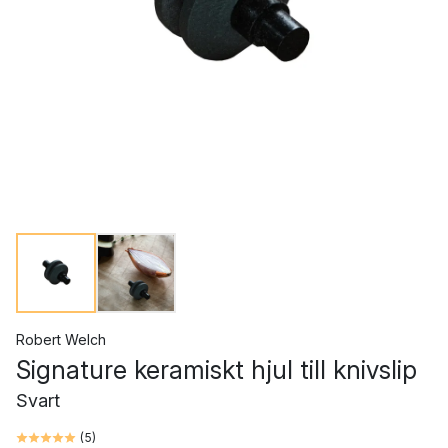
Robert Welch
Signature keramiskt hjul till knivslip
Svart
(
5
)