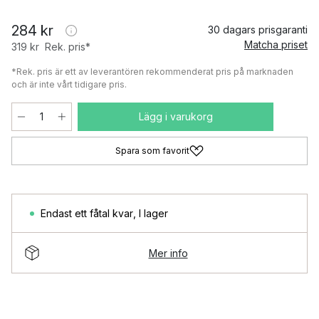
284 kr
30 dagars prisgaranti
Matcha priset
319 kr
Rek. pris*
*Rek. pris är ett av leverantören rekommenderat pris på marknaden
och är inte vårt tidigare pris.
Lägg i varukorg
Spara som favorit
Endast ett fåtal kvar
,
I lager
Mer info