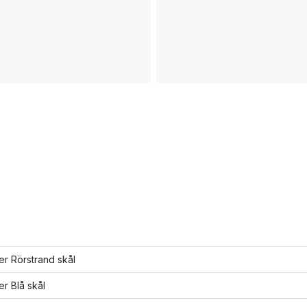
ler Rörstrand skål
er Blå skål