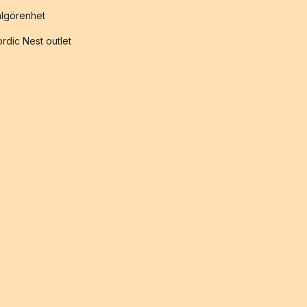
lgörenhet
rdic Nest outlet