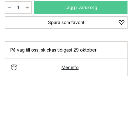
Lägg i varukorg
Spara som favorit
På väg till oss
,
skickas tidigast 29 oktober
Mer info