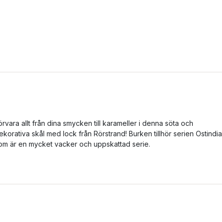
örvara allt från dina smycken till karameller i denna söta och
ekorativa skål med lock från Rörstrand! Burken tillhör serien Ostindia
om är en mycket vacker och uppskattad serie.