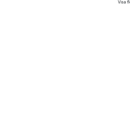
Visa f