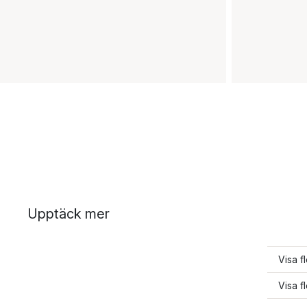
Upptäck mer
Visa f
Visa fl