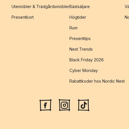
Utemöbler & Trädgårdsmöbler
Bästsäljare
Vä
Presentkort
Högtider
No
Rum
Presenttips
Nest Trends
Black Friday 2026
Cyber Monday
Rabattkoder hos Nordic Nest