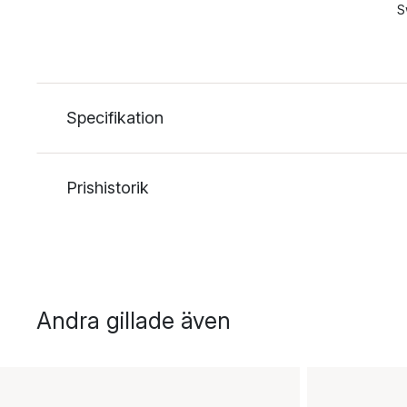
S
Specifikation
Prishistorik
Andra gillade även