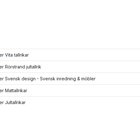
er Vita tallrikar
er Rörstrand jultallrik
ler Svensk design - Svensk inredning & möbler
er Mattallrikar
er Jultallrikar