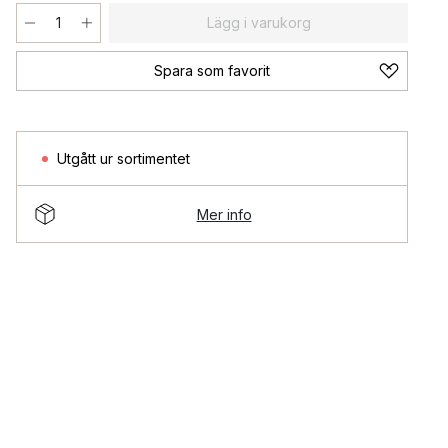
Lägg i varukorg
Spara som favorit
Utgått ur sortimentet
Mer info