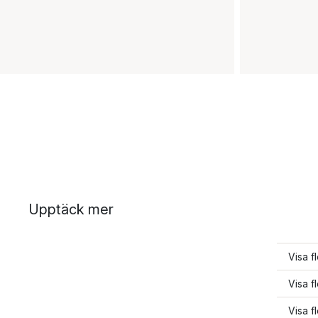
Upptäck mer
Visa fl
Visa f
Visa f