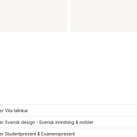
er Vita tallrikar
ler Svensk design - Svensk inredning & möbler
ler Studentpresent & Examenspresent