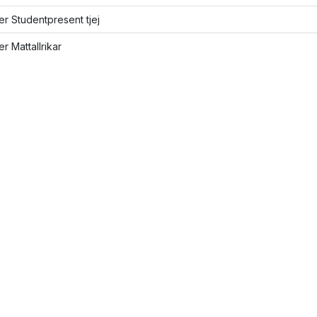
ler Studentpresent tjej
er Mattallrikar