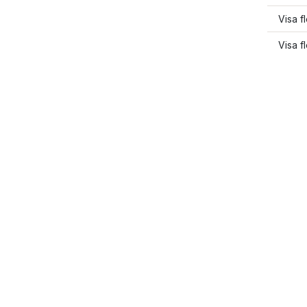
Visa f
Visa fl