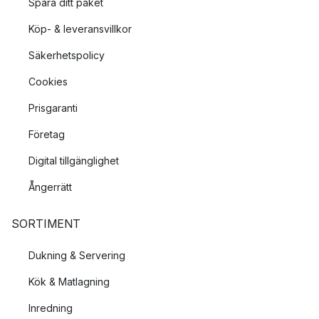
Spåra ditt paket
Köp- & leveransvillkor
Säkerhetspolicy
Cookies
Prisgaranti
Företag
Digital tillgänglighet
Ångerrätt
SORTIMENT
Dukning & Servering
Kök & Matlagning
Inredning