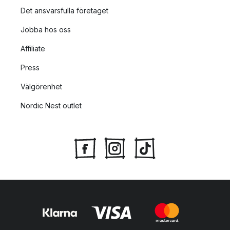
Det ansvarsfulla företaget
Jobba hos oss
Affiliate
Press
Välgörenhet
Nordic Nest outlet