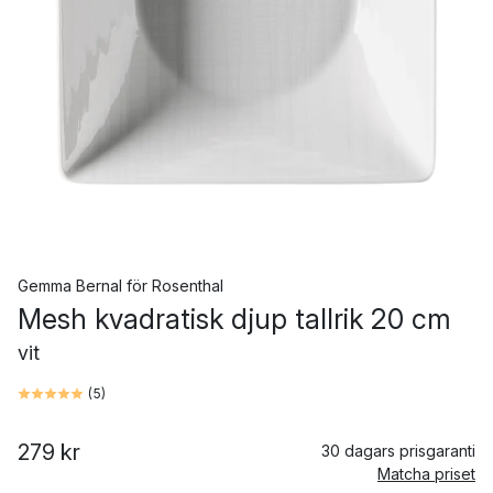
Gemma Bernal
för
Rosenthal
Mesh kvadratisk djup tallrik 20 cm
vit
(
5
)
279 kr
30 dagars prisgaranti
Matcha priset