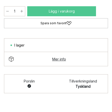
Lägg i varukorg
Spara som favorit
I lager
Mer info
Porslin
Tillverkningsland
Tyskland