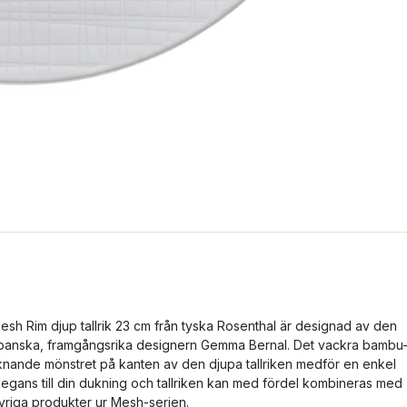
esh Rim djup tallrik 23 cm från tyska Rosenthal är designad av den
panska, framgångsrika designern Gemma Bernal. Det vackra bambu
iknande mönstret på kanten av den djupa tallriken medför en enkel
legans till din dukning och tallriken kan med fördel kombineras med
vriga produkter ur Mesh-serien.