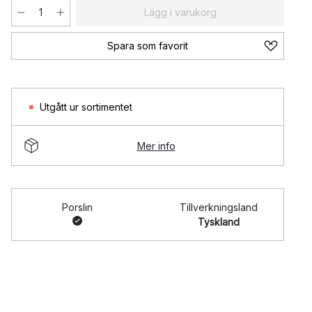
Lägg i varukorg
Spara som favorit
Utgått ur sortimentet
Mer info
Porslin
Tillverkningsland
Tyskland