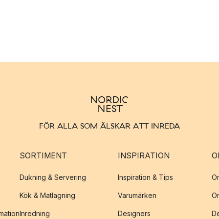
FÖR ALLA SOM ÄLSKAR ATT INREDA
SORTIMENT
INSPIRATION
O
Dukning & Servering
Inspiration & Tips
O
Kök & Matlagning
Varumärken
O
amation
Inredning
Designers
De