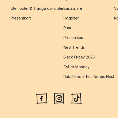
Utemöbler & Trädgårdsmöbler
Bästsäljare
Vä
Presentkort
Högtider
No
Rum
Presenttips
Nest Trends
Black Friday 2026
Cyber Monday
Rabattkoder hos Nordic Nest