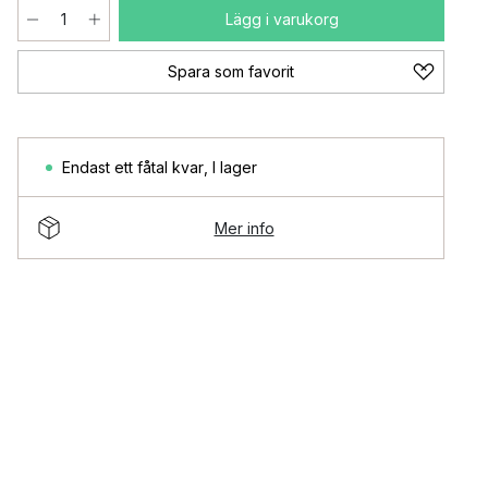
Lägg i varukorg
Spara som favorit
Endast ett fåtal kvar
,
I lager
Mer info