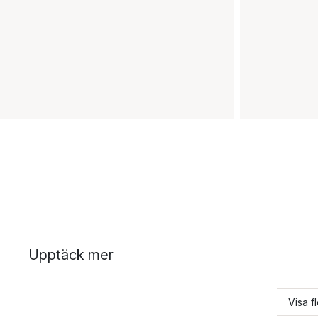
Upptäck mer
Visa f