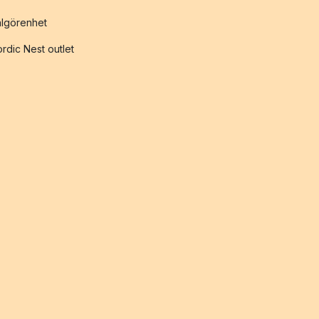
lgörenhet
rdic Nest outlet