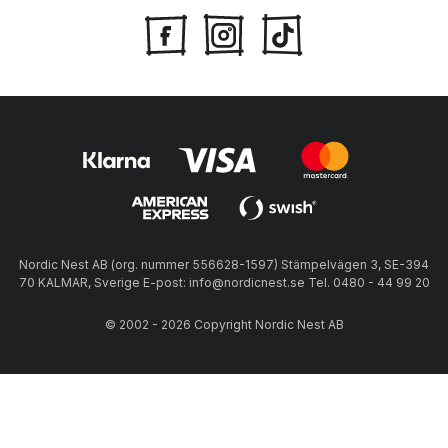
Nordic Nest AB (org. nummer 556628-1597) Stämpelvägen 3, SE-394
70 KALMAR, Sverige E-post: info@nordicnest.se Tel. 0480 - 44 99 20
© 2002 - 2026 Copyright Nordic Nest AB