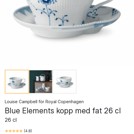
Louise Campbell
för
Royal Copenhagen
Blue Elements kopp med fat 26 cl
26 cl
(
4.8
)