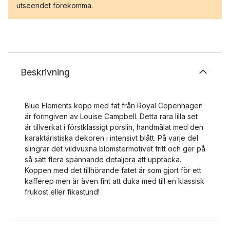
utseendet förekomma.
Beskrivning
Blue Elements kopp med fat från Royal Copenhagen
är formgiven av Louise Campbell. Detta rara lilla set
är tillverkat i förstklassigt porslin, handmålat med den
karaktäristiska dekoren i intensivt blått. På varje del
slingrar det vildvuxna blomstermotivet fritt och ger på
så sätt flera spännande detaljera att upptäcka.
Koppen med det tillhörande fatet är som gjort för ett
kafferep men är även fint att duka med till en klassisk
frukost eller fikastund!