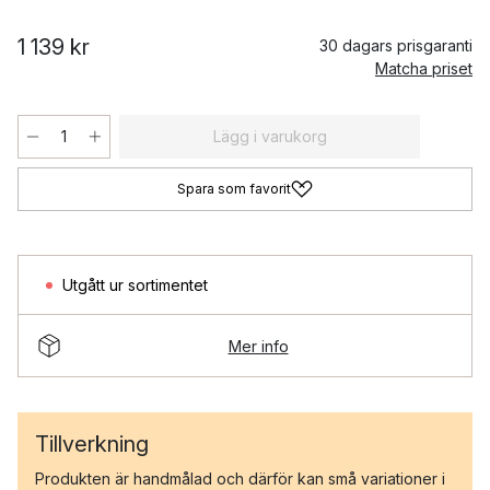
1 139 kr
30 dagars prisgaranti
Matcha priset
Lägg i varukorg
Spara som favorit
Utgått ur sortimentet
Mer info
Tillverkning
Produkten är handmålad och därför kan små variationer i